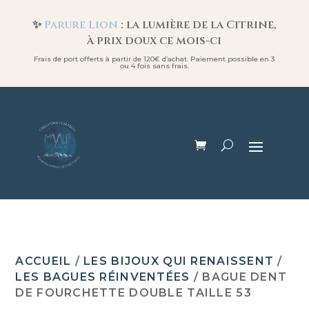
✨
Parure Lion
: la lumière de la Citrine,
à prix doux ce mois-ci
Frais de port offerts à partir de 120€ d’achat. Paiement possible en 3
ou 4 fois sans frais.
ACCUEIL
/
LES BIJOUX QUI RENAISSENT
/
LES BAGUES RÉINVENTÉES
/ BAGUE DENT
DE FOURCHETTE DOUBLE TAILLE 53