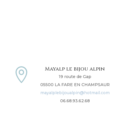
Mayalp le bijou alpin

19 route de Gap
05500 LA FARE EN CHAMPSAUR
mayalplebijoualpin@hotmail.com
06.68.93.62.68