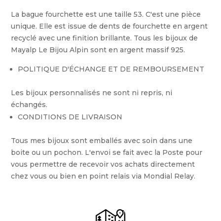
fourchette
La bague fourchette est une taille 53. C'est une pièce
double
unique. Elle est issue de dents de fourchette en argent
Taille
recyclé avec une finition brillante. Tous les bijoux de
53
Mayalp Le Bijou Alpin sont en argent massif 925.
POLITIQUE D'ÉCHANGE ET DE REMBOURSEMENT
Les bijoux personnalisés ne sont ni repris, ni
échangés.
CONDITIONS DE LIVRAISON
Tous mes bijoux sont emballés avec soin dans une
boite ou un pochon. L'envoi se fait avec la Poste pour
vous permettre de recevoir vos achats directement
chez vous ou bien en point relais via Mondial Relay.