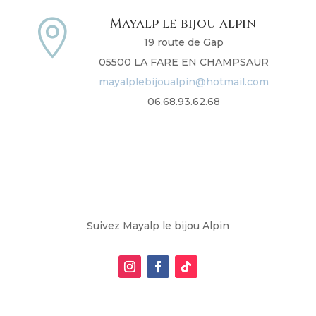
Mayalp le bijou alpin

19 route de Gap
05500 LA FARE EN CHAMPSAUR
mayalplebijoualpin@hotmail.com
06.68.93.62.68
Suivez Mayalp le bijou Alpin