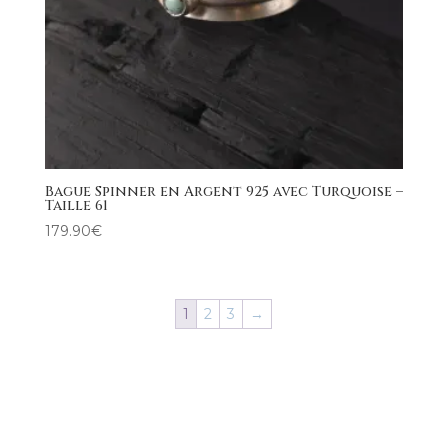
Bague Spinner en Argent 925 avec Turquoise –
Taille 61
179.90
€
1
2
3
→