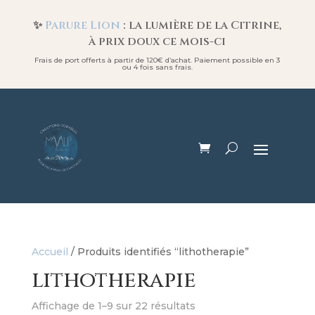
✨
Parure Lion
: la lumière de la Citrine,
à prix doux ce mois-ci
Frais de port offerts à partir de 120€ d’achat. Paiement possible en 3
ou 4 fois sans frais.
Accueil
/ Produits identifiés “lithotherapie”
lithotherapie
Affichage de 1–9 sur 22 résultats