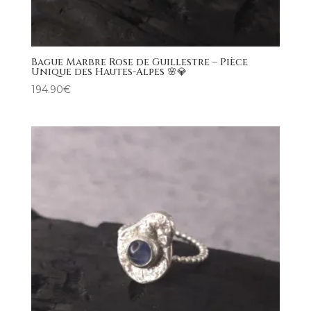
Bague Marbre Rose de Guillestre – Pièce
Unique des Hautes-Alpes 🌸💎
194.90
€