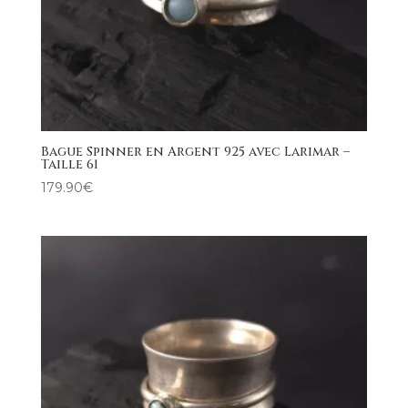
Bague Spinner en Argent 925 avec Larimar –
Taille 61
179.90
€