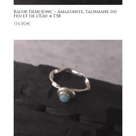
Bague Demi-Jonc – Amazonite, Talismane du
Feu et de l’Eau 🔹T.58
114.90
€