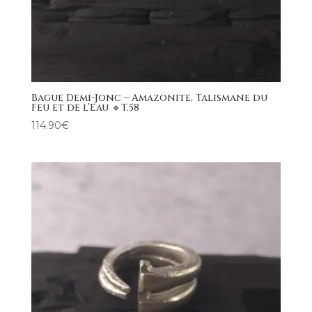
Bague Demi-Jonc – Amazonite, Talismane du
Feu et de l’Eau 🔹T.58
114.90
€