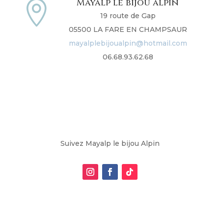
Mayalp le bijou alpin

19 route de Gap
05500 LA FARE EN CHAMPSAUR
mayalplebijoualpin@hotmail.com
06.68.93.62.68
Suivez Mayalp le bijou Alpin