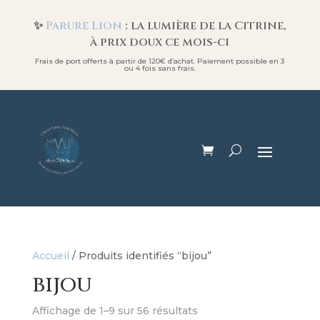
✨
Parure Lion
: la lumière de la Citrine,
à prix doux ce mois-ci
Frais de port offerts à partir de 120€ d’achat. Paiement possible en 3
ou 4 fois sans frais.
Accueil
/ Produits identifiés “bijou”
bijou
Affichage de 1–9 sur 56 résultats