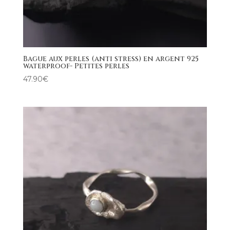
Bague aux perles (anti stress) en argent 925
waterproof- Petites perles
47.90
€