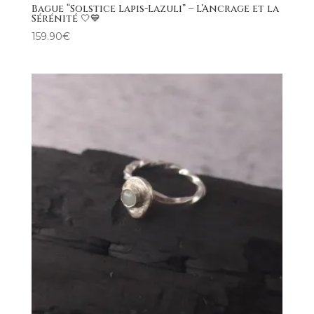
Bague “Solstice Lapis-Lazuli” – L’Ancrage et la
Sérénité 🤍💙
159.90
€