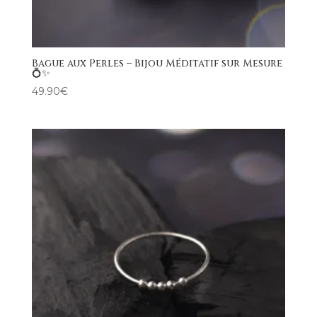
Bague aux Perles – Bijou Méditatif sur Mesure
💍✨
49.90
€