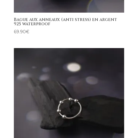
Bague aux anneaux (anti stress) en argent
925 waterproof
69.90
€