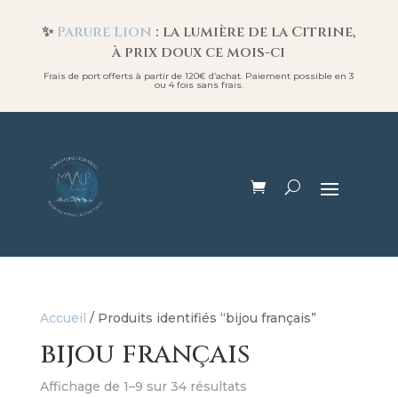
✨
Parure Lion
: la lumière de la Citrine,
à prix doux ce mois-ci
Frais de port offerts à partir de 120€ d’achat. Paiement possible en 3
ou 4 fois sans frais.
Accueil
/ Produits identifiés “bijou français”
bijou français
Affichage de 1–9 sur 34 résultats