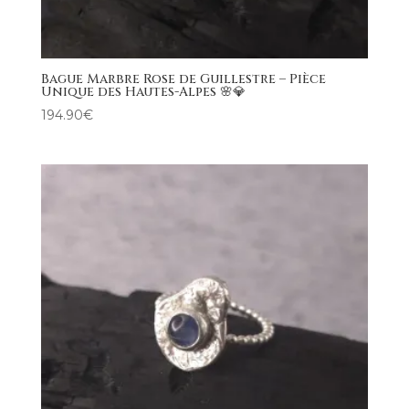
Bague Marbre Rose de Guillestre – Pièce
Unique des Hautes-Alpes 🌸💎
194.90
€