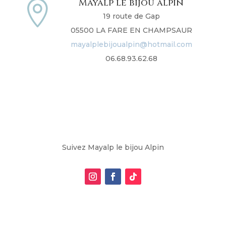
Mayalp le bijou alpin

19 route de Gap
05500 LA FARE EN CHAMPSAUR
mayalplebijoualpin@hotmail.com
06.68.93.62.68
Suivez Mayalp le bijou Alpin