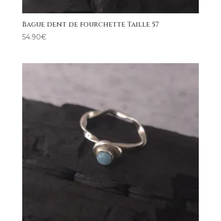
Bague dent de fourchette Taille 57
54.90
€