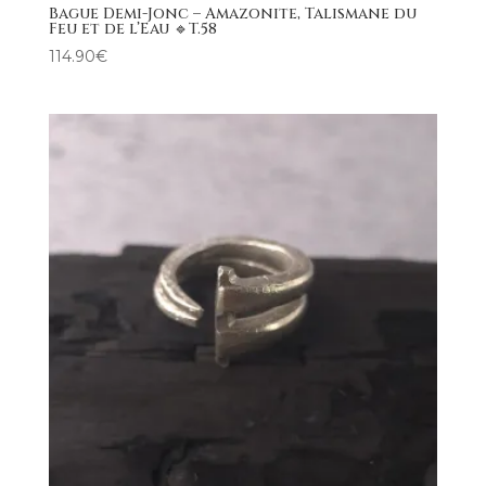
Bague Demi-Jonc – Amazonite, Talismane du
Feu et de l’Eau 🔹T.58
114.90
€