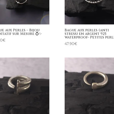
ue aux Perles – Bijou
Bague aux perles (anti
itatif sur Mesure 💍✨
stress) en argent 925
waterproof- Petites perl
90
€
47.90
€