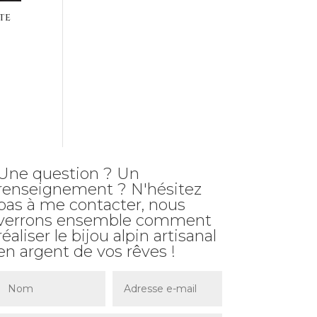
te
Une question ? Un
renseignement ? N'hésitez
pas à me contacter, nous
verrons ensemble comment
réaliser le bijou alpin artisanal
en argent de vos rêves !